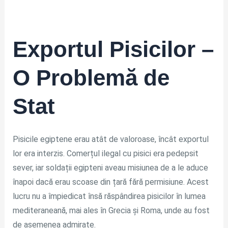
Exportul Pisicilor –
O Problemă de
Stat
Pisicile egiptene erau atât de valoroase, încât exportul
lor era interzis. Comerțul ilegal cu pisici era pedepsit
sever, iar soldații egipteni aveau misiunea de a le aduce
înapoi dacă erau scoase din țară fără permisiune. Acest
lucru nu a împiedicat însă răspândirea pisicilor în lumea
mediteraneană, mai ales în Grecia și Roma, unde au fost
de asemenea admirate.