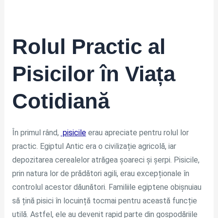
Rolul Practic al
Pisicilor în Viața
Cotidiană
În primul rând,
pisicile
erau apreciate pentru rolul lor
practic. Egiptul Antic era o civilizație agricolă, iar
depozitarea cerealelor atrăgea șoareci și șerpi. Pisicile,
prin natura lor de prădători agili, erau excepționale în
controlul acestor dăunători. Familiile egiptene obișnuiau
să țină pisici în locuință tocmai pentru această funcție
utilă. Astfel, ele au devenit rapid parte din gospodăriile