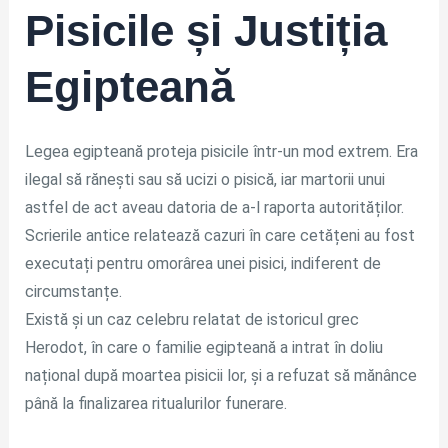
Pisicile și Justiția
Egipteană
Legea egipteană proteja pisicile într-un mod extrem. Era
ilegal să rănești sau să ucizi o pisică, iar martorii unui
astfel de act aveau datoria de a-l raporta autorităților.
Scrierile antice relatează cazuri în care cetățeni au fost
executați pentru omorârea unei pisici, indiferent de
circumstanțe.
Există și un caz celebru relatat de istoricul grec
Herodot, în care o familie egipteană a intrat în doliu
național după moartea pisicii lor, și a refuzat să mănânce
până la finalizarea ritualurilor funerare.