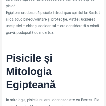
pisică.
Egiptenii credeau că pisicile întruchipau spiritul lui Bastet
și că aduc binecuvântare și protecție. Astfel, uciderea
unei pisici – chiar și accidental – era considerată o crimă
gravă, pedepsită cu moartea.
Pisicile și
Mitologia
Egipteană
În mitologie, pisicile nu erau doar asociate cu Bastet. Ele