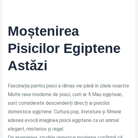
Moștenirea
Pisicilor Egiptene
Astăzi
Fascinația pentru pisici a rămas vie până în zilele noastre.
Multe rase moderne de pisici, cum ar fi Mau egiptean,
sunt considerate descendenți direcți ai pisicilor
domestice egiptene. Cultura pop, literatura și filmele
adesea evocă imaginea pisicii egiptene ca un animal
elegant, misterios și regal.
De asemenea, studiile genetice moderne confirmă că