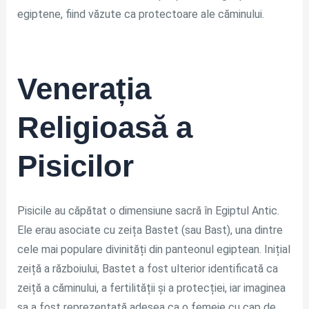
egiptene, fiind văzute ca protectoare ale căminului.
Venerația
Religioasă a
Pisicilor
Pisicile au căpătat o dimensiune sacră în Egiptul Antic.
Ele erau asociate cu zeița Bastet (sau Bast), una dintre
cele mai populare divinități din panteonul egiptean. Inițial
zeiță a războiului, Bastet a fost ulterior identificată ca
zeiță a căminului, a fertilității și a protecției, iar imaginea
sa a fost reprezentată adesea ca o femeie cu cap de