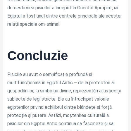
domesticirea pisicilor a început în Orientul Apropiat, iar
Egiptul a fost unul dintre centrele principale ale acestei
relații speciale om-animal.
Concluzie
Pisicile au avut o semnificație profundă și
multifuncțională în Egiptul Antic – de la protectori ai
gospodăriilor, la simboluri divine, reprezentări artistice și
subiecte de legi stricte. Ele au întruchipat valorile
egiptenilor privind echilibrul dintre blândețe și forță,
protecție și putere. Astăzi, moștenirea culturală a
pisicilor din Egiptul Antic continuă să fascineze și să