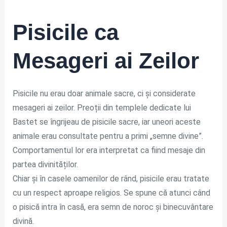
Pisicile ca
Mesageri ai Zeilor
Pisicile nu erau doar animale sacre, ci și considerate
mesageri ai zeilor. Preoții din templele dedicate lui
Bastet se îngrijeau de pisicile sacre, iar uneori aceste
animale erau consultate pentru a primi „semne divine”.
Comportamentul lor era interpretat ca fiind mesaje din
partea divinităților.
Chiar și în casele oamenilor de rând, pisicile erau tratate
cu un respect aproape religios. Se spune că atunci când
o pisică intra în casă, era semn de noroc și binecuvântare
divină.