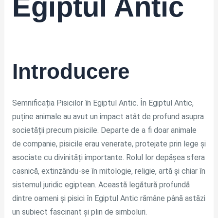
Egiptul Antic
Introducere
Semnificația Pisicilor în Egiptul Antic. În Egiptul Antic,
puține animale au avut un impact atât de profund asupra
societății precum pisicile. Departe de a fi doar animale
de companie, pisicile erau venerate, protejate prin lege și
asociate cu divinități importante. Rolul lor depășea sfera
casnică, extinzându-se în mitologie, religie, artă și chiar în
sistemul juridic egiptean. Această legătură profundă
dintre oameni și pisici în Egiptul Antic rămâne până astăzi
un subiect fascinant și plin de simboluri.