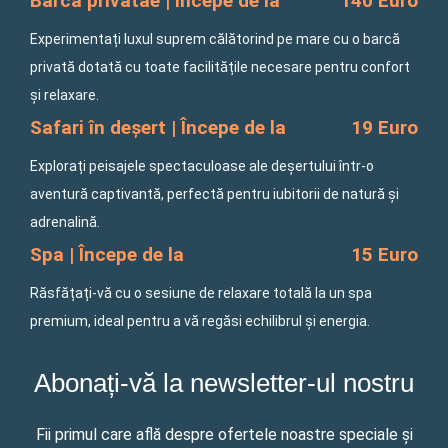
Barcă privatăe | Începe de la
140 Euro
Experimentați luxul suprem călătorind pe mare cu o barcă
privată dotată cu toate facilitățile necesare pentru confort
și relaxare.
Safari în deșert | Începe de la
19 Euro
Explorați peisajele spectaculoase ale deșertului într-o
aventură captivantă, perfectă pentru iubitorii de natură și
adrenalină.
Spa | Începe de la
15 Euro
Răsfățați-vă cu o sesiune de relaxare totală la un spa
premium, ideal pentru a vă regăsi echilibrul și energia.
Abonați-vă la newsletter-ul nostru
Fii primul care află despre ofertele noastre speciale și