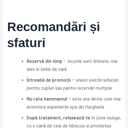
Recomandări și
sfaturi
Rezervă din timp
– locurile sunt limitate, mai
ales în lunile de vară.
Întreabă de promoții
– uneori există reduceri
pentru cupluri sau pentru rezervări multiple.
Nu rata hammamul
– este una dintre cele mai
autentice experiențe spa din Hurghada.
După tratament, relaxează-te
în zona lounge,
cu o cană de ceai de hibiscus și priveliștea