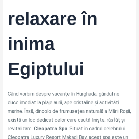
relaxare în
inima
Egiptului
Când vorbim despre vacanțe în Hurghada, gândul ne
duce imediat la plaje aurii, ape cristaline și activități
marine. Însă, dincolo de frumusețea naturală a Mării Roșii,
există un loc dedicat celor care caută liniște, răsfăț și
revitalizare:
Cleopatra Spa
. Situat în cadrul celebrului
Cleopatra Luxury Resort Makadi Bay, acest spa este un