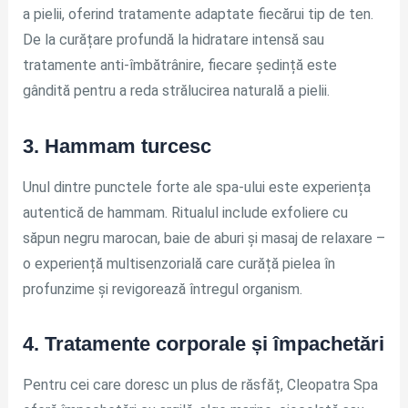
a pielii, oferind tratamente adaptate fiecărui tip de ten.
De la curățare profundă la hidratare intensă sau
tratamente anti-îmbătrânire, fiecare ședință este
gândită pentru a reda strălucirea naturală a pielii.
3. Hammam turcesc
Unul dintre punctele forte ale spa-ului este experiența
autentică de hammam. Ritualul include exfoliere cu
săpun negru marocan, baie de aburi și masaj de relaxare –
o experiență multisenzorială care curăță pielea în
profunzime și revigorează întregul organism.
4. Tratamente corporale și împachetări
Pentru cei care doresc un plus de răsfăț, Cleopatra Spa