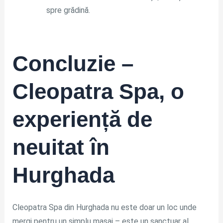
spre grădină.
Concluzie –
Cleopatra Spa, o
experiență de
neuitat în
Hurghada
Cleopatra Spa din Hurghada nu este doar un loc unde
mergi pentru un simplu masaj – este un sanctuar al