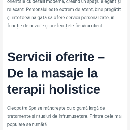
orientale cu detalii moderne, creând un spațiu elegant și
relaxant. Personalul este extrem de atent, bine pregătit
și întotdeauna gata să ofere servicii personalizate, în
funcție de nevoile și preferințele fiecărui client.
Servicii oferite –
De la masaje la
terapii holistice
Cleopatra Spa se mândrește cu o gamă largă de
tratamente și ritualuri de înfrumusețare. Printre cele mai
populare se numără: