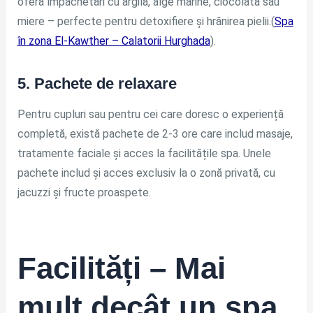
oferă împachetări cu argilă, alge marine, ciocolată sau
miere – perfecte pentru detoxifiere și hrănirea pielii.(
Spa
în zona El-Kawther – Calatorii Hurghada
).
5. Pachete de relaxare
Pentru cupluri sau pentru cei care doresc o experiență
completă, există pachete de 2-3 ore care includ masaje,
tratamente faciale și acces la facilitățile spa. Unele
pachete includ și acces exclusiv la o zonă privată, cu
jacuzzi și fructe proaspete.
Facilități – Mai
mult decât un spa