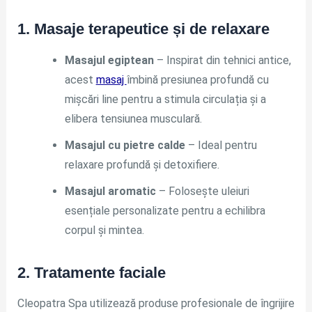
1. Masaje terapeutice și de relaxare
Masajul egiptean
– Inspirat din tehnici antice,
acest
masaj
îmbină presiunea profundă cu
mișcări line pentru a stimula circulația și a
elibera tensiunea musculară.
Masajul cu pietre calde
– Ideal pentru
relaxare profundă și detoxifiere.
Masajul aromatic
– Folosește uleiuri
esențiale personalizate pentru a echilibra
corpul și mintea.
2. Tratamente faciale
Cleopatra Spa utilizează produse profesionale de îngrijire