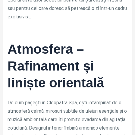
sau pentru cei care doresc să petreacă o zi într-un cadru
exclusivist.
Atmosfera –
Rafinament și
liniște orientală
De cum pășești în Cleopatra Spa, ești întâmpinat de o
atmosferă calmă, mirosuri subtile de uleiuri esențiale și o
muzică ambientală care îți promite evadarea din agitația
cotidiană. Designul interior îmbină armonios elemente