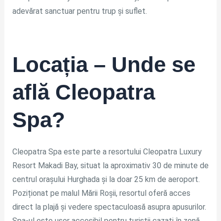
adevărat sanctuar pentru trup și suflet.
Locația – Unde se
află Cleopatra
Spa?
Cleopatra Spa este parte a resortului Cleopatra Luxury
Resort Makadi Bay, situat la aproximativ 30 de minute de
centrul orașului Hurghada și la doar 25 km de aeroport.
Poziționat pe malul Mării Roșii, resortul oferă acces
direct la plajă și vedere spectaculoasă asupra apusurilor.
Spa-ul este ușor accesibil pentru turiștii cazați în zonă