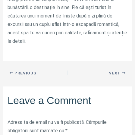
bunăstării, o destinație în sine. Fie că ești turist în
căutarea unui moment de liniște după o zi plină de
excursii sau un cuplu aflat într-o escapadă romantică,
acest spa te va cuceri prin calitate, rafinament și atenție
la detalii.
PREVIOUS
NEXT
Leave a Comment
Adresa ta de email nu va fi publicată.
Câmpurile
obligatorii sunt marcate cu
*