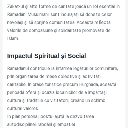
Zakat-ul și alte forme de caritate joacă un rol esențial în
Ramadan. Musulmanii sunt încurajați să doneze celor
nevoiași și să sprijine comunitatea. Aceasta reflectă
valorile de compasiune și solidaritate promovate de
Islam.
Impactul Spiritual și Social
Ramadanul contribuie la întărirea legăturilor comunitare,
prin organizarea de mese colective și activități
caritabile. În orașe turistice precum Hurghada, această
perioadă oferă și ocazia localnicilor de a împărtăși
cultura și tradițiile cu vizitatorii, creând un schimb
cultural valoros.
În plan personal, postul ajută la dezvoltarea
autodisciplinei, răbdării și empatiei.