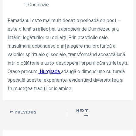
Concluzie
Ramadanul este mai mult decât o perioadă de post –
este o lună a reflecției, a apropierii de Dumnezeu și a
întăririi legăturilor cu ceilalți. Prin practicile sale,
musulmanii dobândesc o înțelegere mai profundă a
valorilor spirituale și sociale, transformând această lună
într-o călătorie a auto-descoperirii și purificării sufletești.
Orașe precum
Hurghada
adaugă o dimensiune culturală
specială acestei experiențe, evidențiind diversitatea și
frumusețea tradițiilor islamice.
NEXT
PREVIOUS