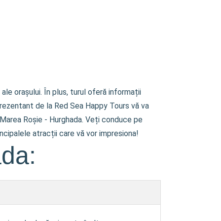
 orașului. În plus, turul oferă informații
 reprezentant de la Red Sea Happy Tours vă va
pe Marea Roșie - Hurghada. Veți conduce pe
rincipalele atracții care vă vor impresiona!
ada: