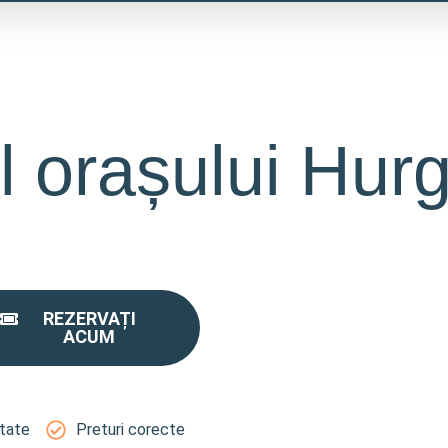
l orașului Hur
REZERVAȚI
ACUM
itate
Preturi corecte