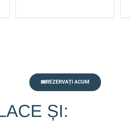
REZERVAȚI ACUM
LACE ȘI: