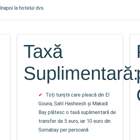
înapoi la hotelul dvs.
Taxă
Suplimentară:
Toți turiștii care pleacă din El
Gouna, Sahl Hasheesh și Makadi
Bay plătesc o taxă suplimentară de
transfer de 5 euro, iar 10 euro din
Somabay per persoană