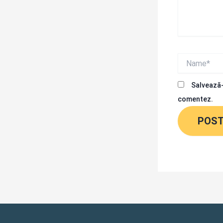
Name*
Salvează-
comentez.