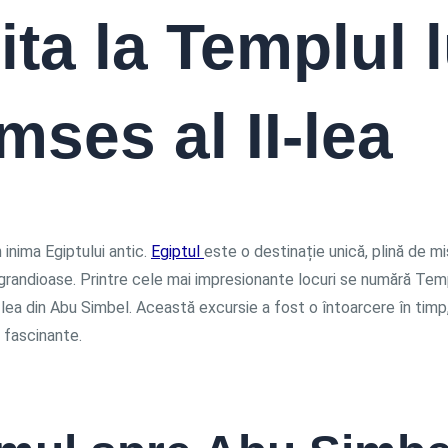
ita la Templul l
ses al II-lea
n inima Egiptului antic.
Egiptul
este o destinație unică, plină de mi
andioase. Printre cele mai impresionante locuri se numără Templ
lea din Abu Simbel. Această excursie a fost o întoarcere în timp, 
ii fascinante.