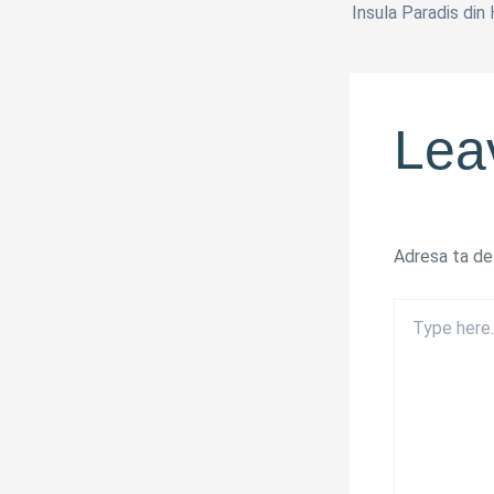
Insula Paradis din
Lea
Adresa ta de 
Type
here..