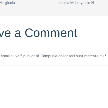
 Hurghada
Insula Mahmya din Hurghada
ve a Comment
email nu va fi publicată.
Câmpurile obligatorii sunt marcate cu
*