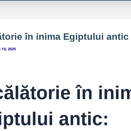
torie în inima Egiptului antic
 10, 2025
ălătorie în ini
ptului antic: