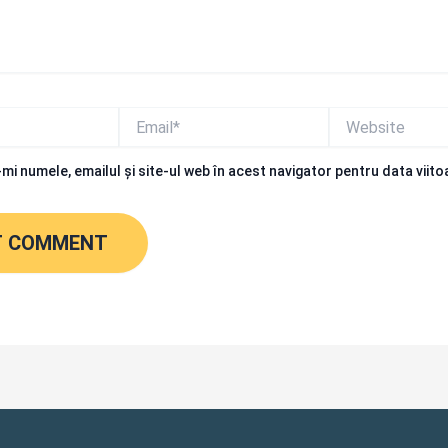
Email*
Website
mi numele, emailul și site-ul web în acest navigator pentru data viit