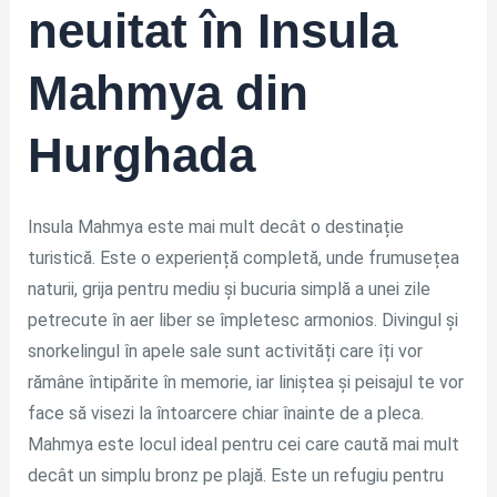
neuitat în
Insula
Mahmya din
Hurghada
Insula Mahmya este mai mult decât o destinație
turistică. Este o experiență completă, unde frumusețea
naturii, grija pentru mediu și bucuria simplă a unei zile
petrecute în aer liber se împletesc armonios. Divingul și
snorkelingul în apele sale sunt activități care îți vor
rămâne întipărite în memorie, iar liniștea și peisajul te vor
face să visezi la întoarcere chiar înainte de a pleca.
Mahmya este locul ideal pentru cei care caută mai mult
decât un simplu bronz pe plajă. Este un refugiu pentru