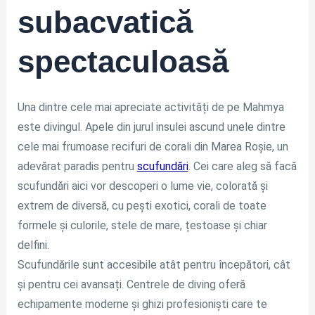
subacvatică
spectaculoasă
Una dintre cele mai apreciate activități de pe Mahmya
este divingul. Apele din jurul insulei ascund unele dintre
cele mai frumoase recifuri de corali din Marea Roșie, un
adevărat paradis pentru
scufundări
. Cei care aleg să facă
scufundări aici vor descoperi o lume vie, colorată și
extrem de diversă, cu pești exotici, corali de toate
formele și culorile, stele de mare, țestoase și chiar
delfini.
Scufundările sunt accesibile atât pentru începători, cât
și pentru cei avansați. Centrele de diving oferă
echipamente moderne și ghizi profesioniști care te