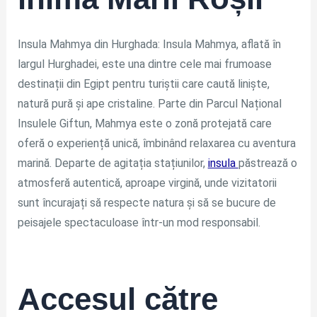
Insula Mahmya din Hurghada: Insula Mahmya, aflată în
largul Hurghadei, este una dintre cele mai frumoase
destinații din Egipt pentru turiștii care caută liniște,
natură pură și ape cristaline. Parte din Parcul Național
Insulele Giftun, Mahmya este o zonă protejată care
oferă o experiență unică, îmbinând relaxarea cu aventura
marină. Departe de agitația stațiunilor,
insula
păstrează o
atmosferă autentică, aproape virgină, unde vizitatorii
sunt încurajați să respecte natura și să se bucure de
peisajele spectaculoase într-un mod responsabil.
Accesul către