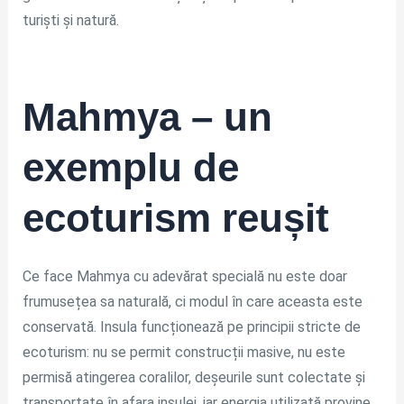
turiști și natură.
Mahmya – un
exemplu de
ecoturism reușit
Ce face Mahmya cu adevărat specială nu este doar
frumusețea sa naturală, ci modul în care aceasta este
conservată. Insula funcționează pe principii stricte de
ecoturism: nu se permit construcții masive, nu este
permisă atingerea coralilor, deșeurile sunt colectate și
transportate în afara insulei, iar energia utilizată provine