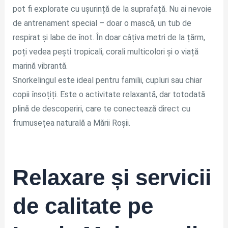
pot fi explorate cu ușurință de la suprafață. Nu ai nevoie
de antrenament special – doar o mască, un tub de
respirat și labe de înot. În doar câțiva metri de la țărm,
poți vedea pești tropicali, corali multicolori și o viață
marină vibrantă.
Snorkelingul este ideal pentru familii, cupluri sau chiar
copii însoțiți. Este o activitate relaxantă, dar totodată
plină de descoperiri, care te conectează direct cu
frumusețea naturală a Mării Roșii.
Relaxare și servicii
de calitate pe