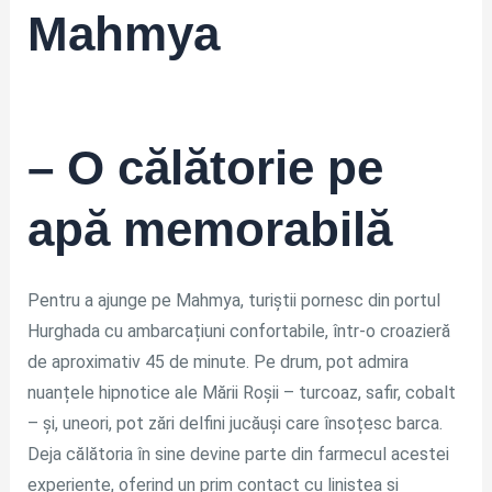
Mahmya
– O călătorie pe
apă memorabilă
Pentru a ajunge pe Mahmya, turiștii pornesc din portul
Hurghada cu ambarcațiuni confortabile, într-o croazieră
de aproximativ 45 de minute. Pe drum, pot admira
nuanțele hipnotice ale Mării Roșii – turcoaz, safir, cobalt
– și, uneori, pot zări delfini jucăuși care însoțesc barca.
Deja călătoria în sine devine parte din farmecul acestei
experiențe, oferind un prim contact cu liniștea și