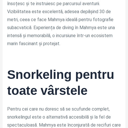
însoțesc și te instruiesc pe parcursul aventurii.
Vizibilitatea este excelentă, adesea depășind 30 de
metri, ceea ce face Mahmya ideală pentru fotografie
subacvatică. Experiența de diving în Mahmya este una
intensă și memorabilă, o incursiune într-un ecosistem
marin fascinant și protejat.
Snorkeling pentru
toate vârstele
Pentru cei care nu doresc să se scufunde complet,
snorkelingul este o alternativă accesibilă și la fel de
spectaculoasă. Mahmya este înconjurată de recifuri care