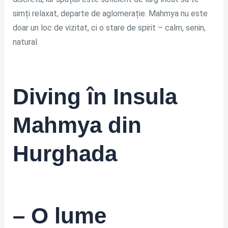
simți relaxat, departe de aglomerație. Mahmya nu este
doar un loc de vizitat, ci o stare de spirit – calm, senin,
natural.
Diving în
Insula
Mahmya din
Hurghada
– O lume