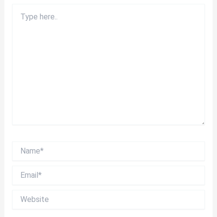
Type
here..
Name*
Email*
Website