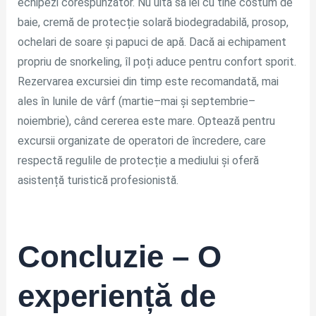
echipezi corespunzător. Nu uita să iei cu tine costum de
baie, cremă de protecție solară biodegradabilă, prosop,
ochelari de soare și papuci de apă. Dacă ai echipament
propriu de snorkeling, îl poți aduce pentru confort sporit.
Rezervarea excursiei din timp este recomandată, mai
ales în lunile de vârf (martie–mai și septembrie–
noiembrie), când cererea este mare. Optează pentru
excursii organizate de operatori de încredere, care
respectă regulile de protecție a mediului și oferă
asistență turistică profesionistă.
Concluzie – O
experiență de