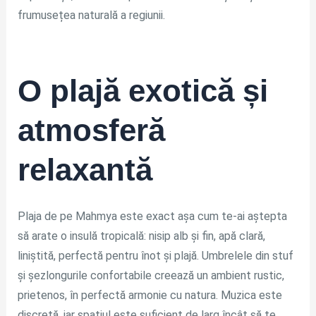
frumusețea naturală a regiunii.
O plajă exotică și
atmosferă
relaxantă
Plaja de pe Mahmya este exact așa cum te-ai aștepta
să arate o insulă tropicală: nisip alb și fin, apă clară,
liniștită, perfectă pentru înot și plajă. Umbrelele din stuf
și șezlongurile confortabile creează un ambient rustic,
prietenos, în perfectă armonie cu natura. Muzica este
discretă, iar spațiul este suficient de larg încât să te