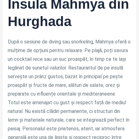
Insula Mahmya din
Hurghada
După o sesiune de diving sau snorkeling, Mahmya oferă o
mulțime de opțiuni pentru relaxare. Pe plajă, poți savura
un cocktail rece sau un suc proaspăt, în timp ce te lași
legănat de sunetul valurilor. Restaurantul de pe insulă
servește un prânz gustos, bazat în principal pe pește
proaspăt și fructe de mare, alături de salate, orez și
preparate cu influențe orientale și mediteraneene.
Totul este amenajat cu gust și respect față de mediul
natural. Nu există clădiri permanente, ci structuri din
lemn și materiale naturale, care se integrează perfect în
peisaj. Personalul este prietenos, atent, iar atmosfera
generală este una de liniște și respect reciproc între