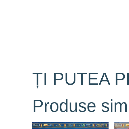
ȚI PUTEA P
Produse simi