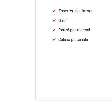
Transfer dus-întors
Ghizi
Pauză pentru ceai
Călărie pe cămilă