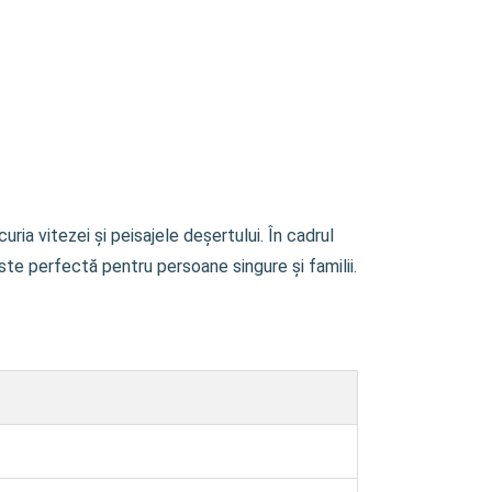
ia vitezei și peisajele deșertului. În cadrul
te perfectă pentru persoane singure și familii.