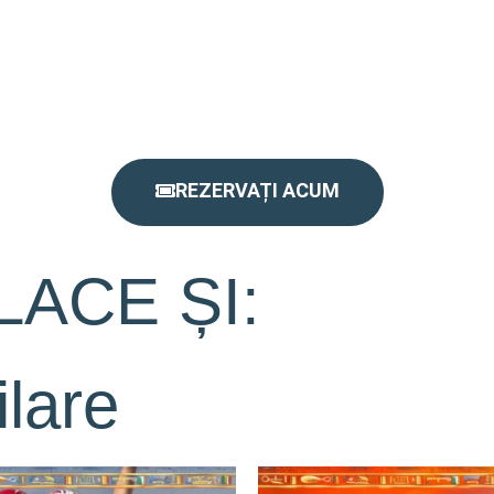
REZERVAȚI ACUM
LACE ȘI:
lare