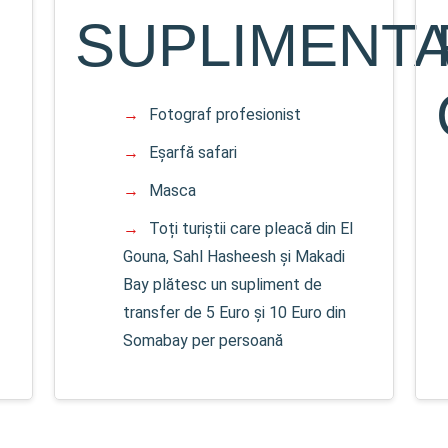
SUPLIMENTA
Fotograf profesionist
Eșarfă safari
Masca
Toți turiștii care pleacă din El
Gouna, Sahl Hasheesh și Makadi
Bay plătesc un supliment de
transfer de 5 Euro și 10 Euro din
Somabay per persoană