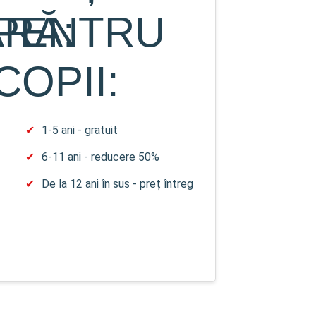
RĂ:
PENTRU
COPII:
1-5 ani - gratuit
6-11 ani - reducere 50%
De la 12 ani în sus - preț întreg