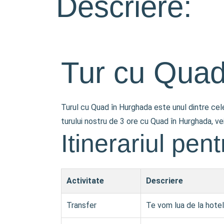
Descriere:
Tur cu Quad
Turul cu Quad în Hurghada este unul dintre cele
turului nostru de 3 ore cu Quad în Hurghada, v
Itinerariul pen
Activitate
Descriere
Transfer
Te vom lua de la hotel