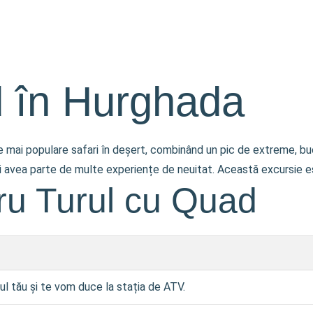
 în Hurghada
 mai populare safari în deșert, combinând un pic de extreme, bucur
ei avea parte de multe experiențe de neuitat. Această excursie es
tru Turul cu Quad
ul tău și te vom duce la stația de ATV.