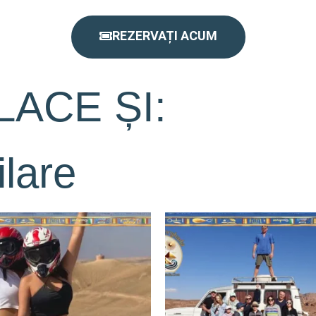
REZERVAȚI ACUM
LACE ȘI:
lare