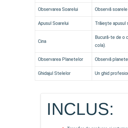
Observarea Soarelui
Observă soarele 
Apusul Soarelui
Trăiește apusul 
Bucură-te de o c
Cina
cola).
Observarea Planetelor
Observă planetel
Ghidajul Stelelor
Un ghid profesion
INCLUS: