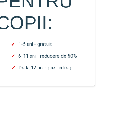
:
PENTRU
COPII:
1-5 ani - gratuit
6-11 ani - reducere de 50%
De la 12 ani - preț întreg