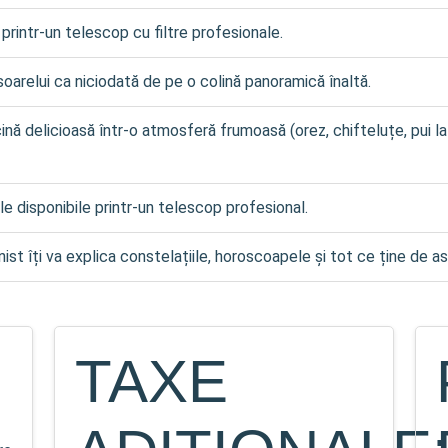
printr-un telescop cu filtre profesionale.
soarelui ca niciodată de pe o colină panoramică înaltă.
ină delicioasă într-o atmosferă frumoasă (orez, chifteluțe, pui la
e disponibile printr-un telescop profesional.
ist îți va explica constelațiile, horoscoapele și tot ce ține de a
TAXE