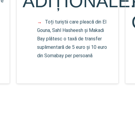
ADIȚIONALE
re
Toți turiștii care pleacă din El
Gouna, Sahl Hasheesh și Makadi
Bay plătesc o taxă de transfer
suplimentară de 5 euro și 10 euro
din Somabay per persoană