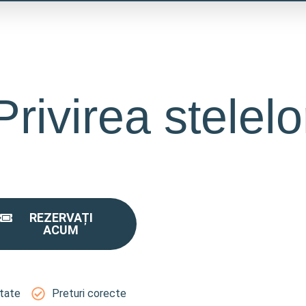
Privirea stelelo
REZERVAȚI
ACUM
itate
Preturi corecte