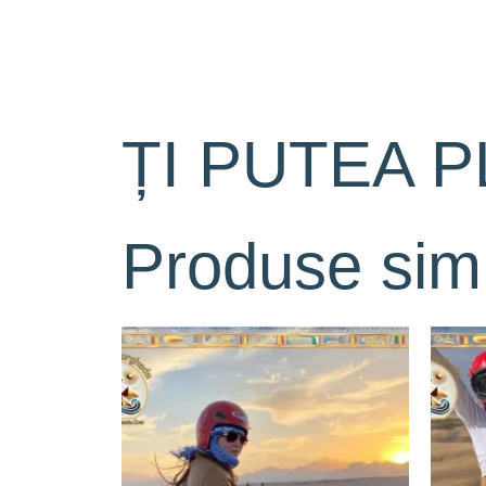
ȚI PUTEA P
Produse simi