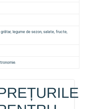
 grătar, legume de sezon, salate, fructe,
stronomie.
PREȚURILE