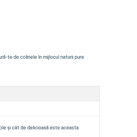
-te de colinele în mijlocul naturii pure.
mple și cât de delicioasă este aceasta.