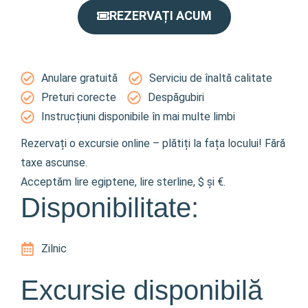
REZERVAȚI ACUM
Anulare gratuită
Serviciu de înaltă calitate
Preturi corecte
Despăgubiri
Instrucțiuni disponibile în mai multe limbi
Rezervați o excursie online – plătiți la fața locului! Fără
taxe ascunse.
Acceptăm lire egiptene, lire sterline, $ și €.
Disponibilitate:
Zilnic
Excursie disponibilă