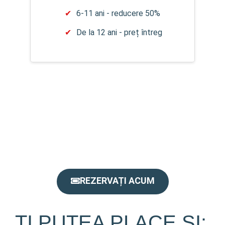
6-11 ani - reducere 50%
De la 12 ani - preț întreg
REZERVAȚI ACUM
ȚI PUTEA PLACE ȘI: