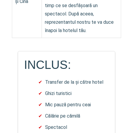
și Cină
timp ce se desfășoară un
spectacol. După aceea,
reprezentantul nostru te va duce
înapoi la hotelul tău.
INCLUS:
Transfer de la și către hotel
Ghizi turistici
Mic pauză pentru ceai
Călărie pe cămilă
Spectacol