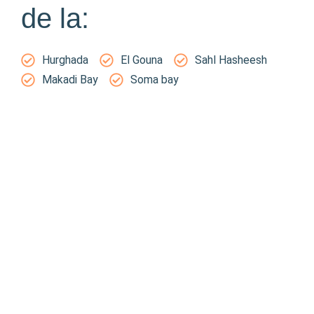
de la:
Hurghada
El Gouna
Sahl Hasheesh
Makadi Bay
Soma bay