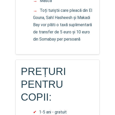
Masca
Toți turiștii care pleacă din El
Gouna, Sahl Hasheesh și Makadi
Bay vor plăti o taxă suplimentară
de transfer de 5 euro și 10 euro
din Somabay per persoană
PREȚURI
PENTRU
COPII:
1-5 ani - gratuit