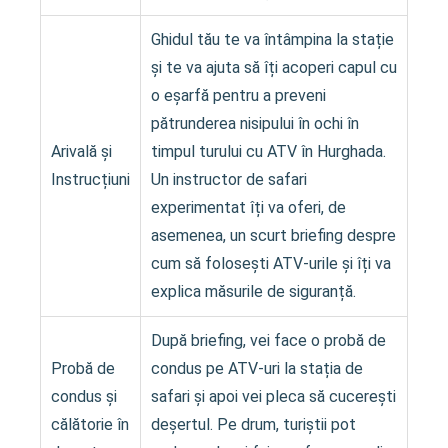
Ghidul tău te va întâmpina la stație
și te va ajuta să îți acoperi capul cu
o eșarfă pentru a preveni
pătrunderea nisipului în ochi în
Arivală și
timpul turului cu ATV în Hurghada.
Instrucțiuni
Un instructor de safari
experimentat îți va oferi, de
asemenea, un scurt briefing despre
cum să folosești ATV-urile și îți va
explica măsurile de siguranță.
După briefing, vei face o probă de
Probă de
condus pe ATV-uri la stația de
condus și
safari și apoi vei pleca să cucerești
călătorie în
deșertul. Pe drum, turiștii pot