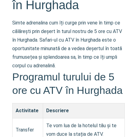
în Hurghada
Simte adrenalina cum îți curge prin vene în timp ce
călărești prin deșert în turul nostru de 5 ore cu ATV
în Hurghada. Safari-ul cu ATV în Hurghada este o
oportunitate minunată de a vedea deșertul în toată
frumusețea și splendoarea sa, în timp ce îți umpli
corpul cu adrenalină.
Programul turului de 5
ore cu ATV în Hurghada
Activitate
Descriere
Te vom lua de la hotelul tău și te
Transfer
vom duce la stația de ATV.