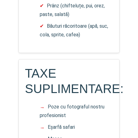
Prânz (chifteluțe, pui, orez,
paste, salată)
Băuturi răcoritoare (apă, suc,
cola, sprite, cafea)
TAXE
SUPLIMENTARE:
Poze cu fotograful nostru
profesionist
Eșarfă safari