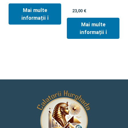
Mai multe
23,00
€
informații ℹ︎
Mai multe
informații ℹ︎