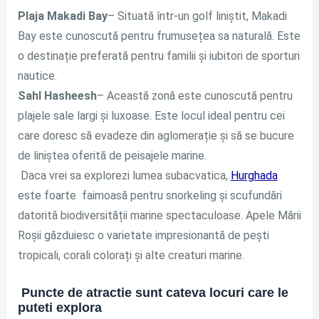
Plaja Makadi Bay
– Situată într-un golf liniștit, Makadi
Bay este cunoscută pentru frumusețea sa naturală. Este
o destinație preferată pentru familii și iubitori de sporturi
nautice.
Sahl Hasheesh
– Această zonă este cunoscută pentru
plajele sale largi și luxoase. Este locul ideal pentru cei
care doresc să evadeze din aglomerație și să se bucure
de liniștea oferită de peisajele marine.
Daca vrei sa explorezi lumea subacvatica,
Hurghada
este foarte faimoasă pentru snorkeling și scufundări
datorită biodiversității marine spectaculoase. Apele Mării
Roșii găzduiesc o varietate impresionantă de pești
tropicali, corali colorați și alte creaturi marine.
Puncte de atractie sunt cateva locuri care le
puteti explora