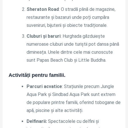
Sheraton Road
: O stradă plină de magazine,
restaurante și bazaruri unde poți cumpăra
suveniruri, bijuterii și obiecte tradiționale.
Cluburi și baruri
: Hurghada găzduiește
numeroase cluburi unde turiștii pot dansa până
dimineața. Unele dintre cele mai cunoscute
sunt Papas Beach Club și Little Buddha.
Activități pentru familii.
Parcuri acvatice
: Stațiunile precum Jungle
Aqua Park și Sindbad Aqua Park sunt extrem
de populare printre familii, oferind tobogane de
apă, piscine și alte activități.
Delfinarii:
Spectacolele cu delfini și