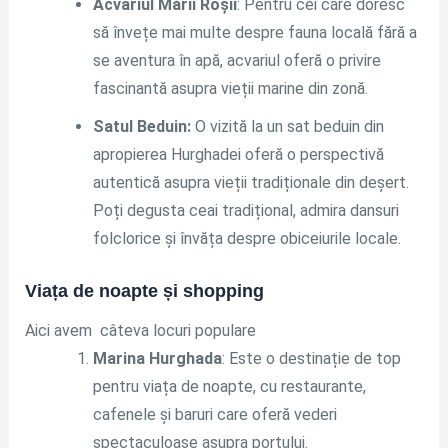
Acvariul Mării Roșii
: Pentru cei care doresc
să învețe mai multe despre fauna locală fără a
se aventura în apă, acvariul oferă o privire
fascinantă asupra vieții marine din zonă.
Satul Beduin:
O vizită la un sat beduin din
apropierea Hurghadei oferă o perspectivă
autentică asupra vieții tradiționale din deșert.
Poți degusta ceai tradițional, admira dansuri
folclorice și învăța despre obiceiurile locale.
Viața de noapte și shopping
Aici avem câteva locuri populare
Marina Hurghada
: Este o destinație de top
pentru viața de noapte, cu restaurante,
cafenele și baruri care oferă vederi
spectaculoase asupra portului.