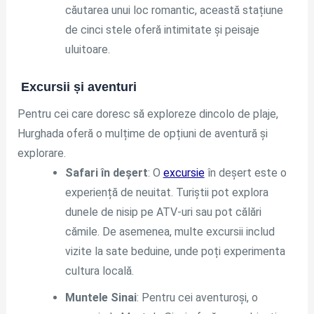
căutarea unui loc romantic, această stațiune
de cinci stele oferă intimitate și peisaje
uluitoare.
Excursii și aventuri
Pentru cei care doresc să exploreze dincolo de plaje,
Hurghada oferă o mulțime de opțiuni de aventură și
explorare.
Safari în deșert
: O
excursie
în deșert este o
experiență de neuitat. Turiștii pot explora
dunele de nisip pe ATV-uri sau pot călări
cămile. De asemenea, multe excursii includ
vizite la sate beduine, unde poți experimenta
cultura locală.
Muntele Sinai
: Pentru cei aventuroși, o