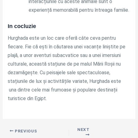
interacțiunile cu aceste animale sunt o
experiență memorabilă pentru întreaga familie.
In cocluzie
Hurghada este un loc care oferă câte ceva pentru
fiecare. Fie că ești în căutarea unei vacanțe liniștite pe
plajă, a unor aventuri subacvatice sau a unei imersiuni
culturale, această stațiune de pe malul Mării Roșii nu
dezamăgește. Cu peisajele sale spectaculoase,
stațiunile de lux și activitățile variate, Hurghada este
una dintre cele mai frumoase și populare destinații
turistice din Egipt.
NEXT
PREVIOUS