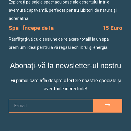
Explorați peisajele spectaculoase ale deșertului într-o
aventură captivantă, perfectă pentru iubitorii de natură și
adrenalină.
Spa | Începe de la
15 Euro
Răsfățați-vă cu o sesiune de relaxare totală la un spa
premium, ideal pentru a vă regăsi echilibrul și energia.
Abonați-vă la newsletter-ul nostru
Fii primul care află despre ofertele noastre speciale și
aventurile incredibile!
Email
SUBMIT