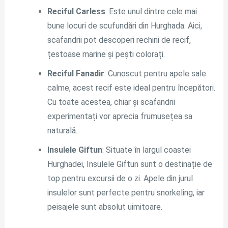
Reciful Carless
: Este unul dintre cele mai
bune locuri de scufundări din Hurghada. Aici,
scafandrii pot descoperi rechini de recif,
țestoase marine și pești colorați.
Reciful Fanadir
: Cunoscut pentru apele sale
calme, acest recif este ideal pentru începători.
Cu toate acestea, chiar și scafandrii
experimentați vor aprecia frumusețea sa
naturală.
Insulele Giftun
: Situate în largul coastei
Hurghadei, Insulele Giftun sunt o destinație de
top pentru excursii de o zi. Apele din jurul
insulelor sunt perfecte pentru snorkeling, iar
peisajele sunt absolut uimitoare.