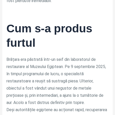
fost pierdute iremediabil.
Cum s-a produs
furtul
Brățara era păstrată într-un seif din laboratorul de
restaurare al Muzeului Egiptean. Pe 9 septembrie 2025,
în timpul programului de lucru, o specialistă
restauratoare a reușit să sustragă piesa. Ulterior,
obiectul a fost vândut unui negustor de metale
prețioase și, prin intermediari, a ajuns la o turnătorie de
aur. Acolo a fost distrus definitiv prin topire.
Deși autoritățile egiptene au acționat rapid, recuperarea