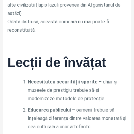
alte civilizații (lapis lazuli provenea din Afganistanul de
astăzi).
Odată distrusă, această comoară nu mai poate fi
reconstituită.
Lecții de învățat
Necesitatea securității sporite
– chiar și
muzeele de prestigiu trebuie să-și
modernizeze metodele de protecție.
Educarea publicului
– oamenii trebuie să
înțeleagă diferența dintre valoarea monetară și
cea culturală a unor artefacte.