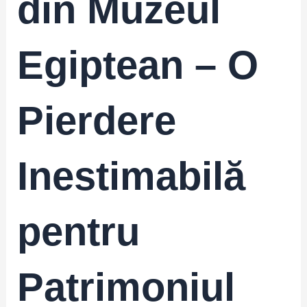
din Muzeul
Egiptean – O
Pierdere
Inestimabilă
pentru
Patrimoniul