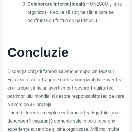
Colaborare internațională
– UNESCO și alte
organizații trebuie să sprijine țările care se
confruntă cu furturi de patrimoniu.
Concluzie
Dispariția brățării faraonului Amenemope din Muzeul
Egiptean este o tragedie culturală ireparabilă. Povestea
ei ar trebui să fie un avertisment despre fragilitatea
patrimoniului mondial și despre responsabilitatea pe care
o avem de a-l proteja.
Dacă îți dorești să explorezi frumusețea Egiptului și să
descoperi în siguranță comorile sale, o poți face prin
experiențe autentice și bine organizate. Află mai multe