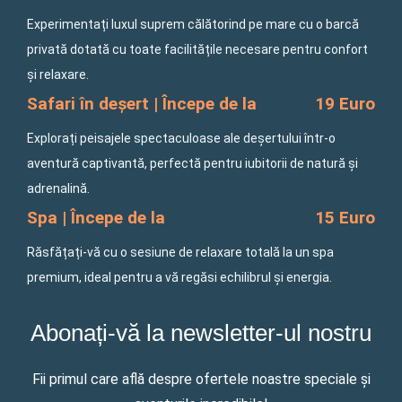
Experimentați luxul suprem călătorind pe mare cu o barcă
privată dotată cu toate facilitățile necesare pentru confort
și relaxare.
Safari în deșert | Începe de la
19 Euro
Explorați peisajele spectaculoase ale deșertului într-o
aventură captivantă, perfectă pentru iubitorii de natură și
adrenalină.
Spa | Începe de la
15 Euro
Răsfățați-vă cu o sesiune de relaxare totală la un spa
premium, ideal pentru a vă regăsi echilibrul și energia.
Abonați-vă la newsletter-ul nostru
Fii primul care află despre ofertele noastre speciale și