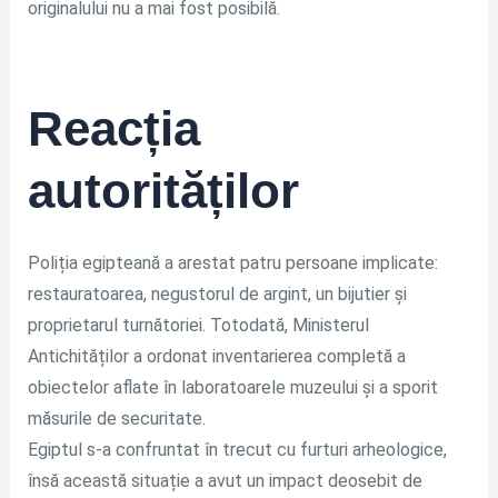
originalului nu a mai fost posibilă.
Reacția
autorităților
Poliția egipteană a arestat patru persoane implicate:
restauratoarea, negustorul de argint, un bijutier și
proprietarul turnătoriei. Totodată, Ministerul
Antichităților a ordonat inventarierea completă a
obiectelor aflate în laboratoarele muzeului și a sporit
măsurile de securitate.
Egiptul s-a confruntat în trecut cu furturi arheologice,
însă această situație a avut un impact deosebit de