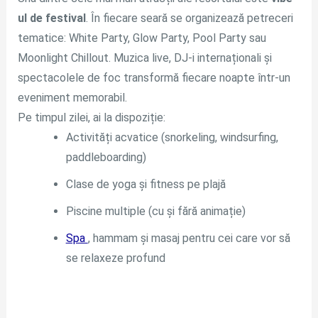
ul de festival
. În fiecare seară se organizează petreceri
tematice: White Party, Glow Party, Pool Party sau
Moonlight Chillout. Muzica live, DJ-i internaționali și
spectacolele de foc transformă fiecare noapte într-un
eveniment memorabil.
Pe timpul zilei, ai la dispoziție:
Activități acvatice (snorkeling, windsurfing,
paddleboarding)
Clase de yoga și fitness pe plajă
Piscine multiple (cu și fără animație)
Spa
, hammam și masaj pentru cei care vor să
se relaxeze profund