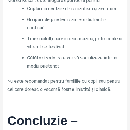
Meraki Resort este alegerea perfectă pentru:
Cupluri
în căutare de romantism și aventură
Grupuri de prieteni
care vor distracție
continuă
Tineri adulți
care iubesc muzica, petrecerile și
vibe-ul de festival
Călători solo
care vor să socializeze într-un
mediu prietenos
Nu este recomandat pentru familiile cu copii sau pentru
cei care doresc o vacanță foarte liniștită și clasică.
Concluzie –