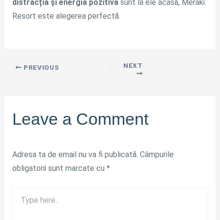
distracția și energia pozitivă
sunt la ele acasă, Meraki
Resort este alegerea perfectă.
NEXT
PREVIOUS
Leave a Comment
Adresa ta de email nu va fi publicată.
Câmpurile
obligatorii sunt marcate cu
*
Type
here..