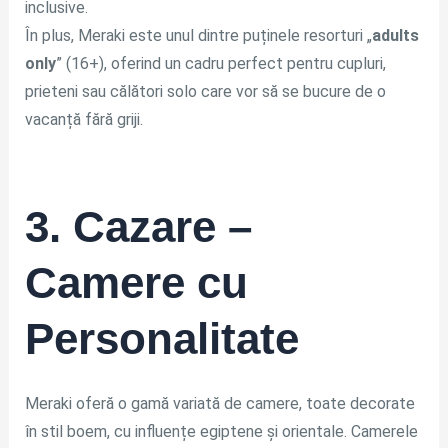
inclusive.
În plus, Meraki este unul dintre puținele resorturi „
adults
only
” (16+), oferind un cadru perfect pentru cupluri,
prieteni sau călători solo care vor să se bucure de o
vacanță fără griji.
3. Cazare –
Camere cu
Personalitate
Meraki oferă o gamă variată de camere, toate decorate
în stil boem, cu influențe egiptene și orientale. Camerele