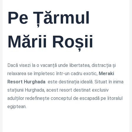
Pe Țărmul
Mării Roșii
Dacă visezi la o vacanță unde libertatea, distracția și
relaxarea se împletesc într-un cadru exotic,
Meraki
Resort Hurghada
este destinația ideală. Situat în inima
stațiunii Hurghada, acest resort destinat exclusiv
adulților redefinește conceptul de escapadă pe litoralul
egiptean.