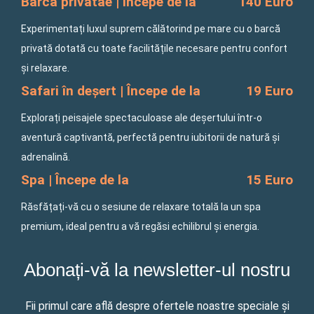
Barcă privatăe | Începe de la
140 Euro
Experimentați luxul suprem călătorind pe mare cu o barcă
privată dotată cu toate facilitățile necesare pentru confort
și relaxare.
Safari în deșert | Începe de la
19 Euro
Explorați peisajele spectaculoase ale deșertului într-o
aventură captivantă, perfectă pentru iubitorii de natură și
adrenalină.
Spa | Începe de la
15 Euro
Răsfățați-vă cu o sesiune de relaxare totală la un spa
premium, ideal pentru a vă regăsi echilibrul și energia.
Abonați-vă la newsletter-ul nostru
Fii primul care află despre ofertele noastre speciale și