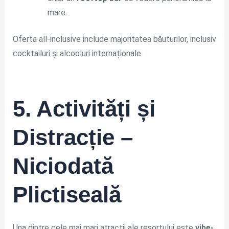
mare.
Oferta all-inclusive include majoritatea băuturilor, inclusiv
cocktailuri și alcooluri internaționale.
5. Activități și
Distracție –
Niciodată
Plictiseală
Una dintre cele mai mari atracții ale resortului este
vibe-