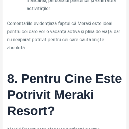
mâncarea, personalul prietenos și varietatea
activităților.
Comentariile evidențiază faptul că Meraki este ideal
pentru cei care vor o vacanță activă și plină de viață, dar
nu neapărat potrivit pentru cei care caută liniște
absolută.
8. Pentru Cine Este
Potrivit Meraki
Resort?