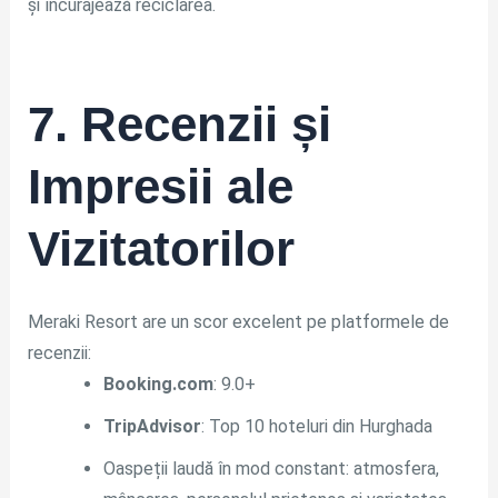
și încurajează reciclarea.
7. Recenzii și
Impresii ale
Vizitatorilor
Meraki Resort are un scor excelent pe platformele de
recenzii:
Booking.com
: 9.0+
TripAdvisor
: Top 10 hoteluri din Hurghada
Oaspeții laudă în mod constant: atmosfera,