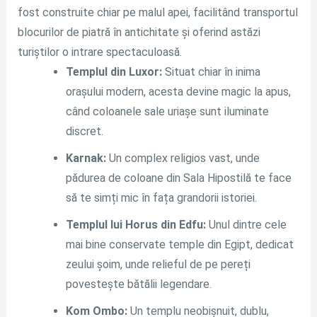
fost construite chiar pe malul apei, facilitând transportul
blocurilor de piatră în antichitate și oferind astăzi
turiștilor o intrare spectaculoasă.
Templul din Luxor:
Situat chiar în inima
orașului modern, acesta devine magic la apus,
când coloanele sale uriașe sunt iluminate
discret.
Karnak:
Un complex religios vast, unde
pădurea de coloane din Sala Hipostilă te face
să te simți mic în fața grandorii istoriei.
Templul lui Horus din Edfu:
Unul dintre cele
mai bine conservate temple din Egipt, dedicat
zeului șoim, unde relieful de pe pereți
povestește bătălii legendare.
Kom Ombo:
Un templu neobișnuit, dublu,