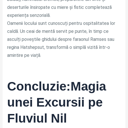
deserturile însiropate cu miere și fistic completează
experiența senzorială.
Oamenii locului sunt cunoscuți pentru ospitalitatea lor
caldă. Un ceai de mentă servit pe punte, în timp ce
asculți poveștile ghidului despre faraonul Ramses sau
regina Hatshepsut, transformă o simplă vizită într-o
amintire pe viață.
Concluzie:Magia
unei Excursii pe
Fluviul Nil