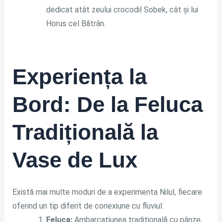
dedicat atât zeului crocodil Sobek, cât și lui
Horus cel Bătrân.
Experiența la
Bord: De la Feluca
Tradițională la
Vase de Lux
Există mai multe moduri de a experimenta Nilul, fiecare
oferind un tip diferit de conexiune cu fluviul:
Feluca:
Ambarcațiunea tradițională cu pânze,