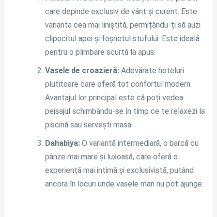
care depinde exclusiv de vânt și curent. Este
varianta cea mai liniștită, permițându-ți să auzi
clipocitul apei și foșnetul stufului. Este ideală
pentru o plimbare scurtă la apus.
Vasele de croazieră:
Adevărate hoteluri
plutitoare care oferă tot confortul modern.
Avantajul lor principal este că poți vedea
peisajul schimbându-se în timp ce te relaxezi la
piscină sau servești masa.
Dahabiya:
O variantă intermediară, o barcă cu
pânze mai mare și luxoasă, care oferă o
experiență mai intimă și exclusivistă, putând
ancora în locuri unde vasele mari nu pot ajunge.