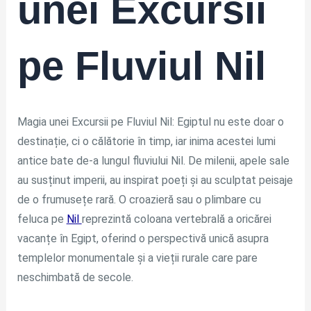
unei Excursii
pe Fluviul Nil
Magia unei Excursii pe Fluviul Nil: Egiptul nu este doar o
destinație, ci o călătorie în timp, iar inima acestei lumi
antice bate de-a lungul fluviului Nil. De milenii, apele sale
au susținut imperii, au inspirat poeți și au sculptat peisaje
de o frumusețe rară. O croazieră sau o plimbare cu
feluca pe
Nil
reprezintă coloana vertebrală a oricărei
vacanțe în Egipt, oferind o perspectivă unică asupra
templelor monumentale și a vieții rurale care pare
neschimbată de secole.