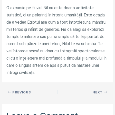
O excursie pe fluviul Nil nu este doar o activitate
turistică, ci un pelerinaj în istoria umanității. Este ocazia
de a vedea Egiptul așa cum a fost întotdeauna: mândru,
misterios și infinit de generos. Fie că alegi să explorezi
templele milenare sau pur și simplu să te lași purtat de
curent sub pânzele unei feluci, Nilul te va schimba. Te
vei întoarce acasă nu doar cu fotografii spectaculoase,
ci cu o înțelegere mai profundă a timpului și a modului în
care o singură arteră de apă a putut da naștere unei
întregi civilizații.
PREVIOUS
NEXT