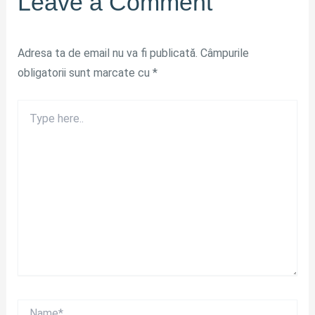
Leave a Comment
Adresa ta de email nu va fi publicată.
Câmpurile
obligatorii sunt marcate cu
*
Type
here..
Name*