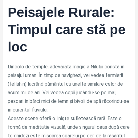
Peisajele Rurale:
Timpul care stă pe
loc
Dincolo de temple, adevărata magie a Nilului constă în
peisajul uman. În timp ce navighezi, vei vedea fermierii
(fellahin) lucrând pământul cu unelte similare celor de
acum mii de ani. Vei vedea copii jucându-se pe mal,
pescari în bărci mici de lemn și bivoli de apă răcorindu-se
în curentul fluviului.
Aceste scene oferă o liniște sufletească rară. Este o
formă de meditație vizuală, unde singurul ceas după care
te ghidezi este mișcarea soarelui pe cer, de la răsăritul