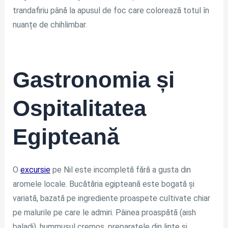
trandafiriu până la apusul de foc care colorează totul în
nuanțe de chihlimbar.
Gastronomia și
Ospitalitatea
Egipteană
O
excursie
pe Nil este incompletă fără a gusta din
aromele locale. Bucătăria egipteană este bogată și
variată, bazată pe ingrediente proaspete cultivate chiar
pe malurile pe care le admiri. Pâinea proaspătă (aish
baladi), hummusul cremos, preparatele din linte și