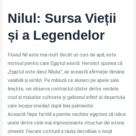
Nilul: Sursa Vieții
și a Legendelor
Fluviul Nil este mai mult decât un curs de apă; este
motivul pentru care Egiptul există. Herodot spunea că
„Egiptul este darul Nilului”, iar această afirmație rămâne
valabilă și astăzi. Pe măsură ce aluneci pe apele sale
liniștite, vei observa contrastul izbitor dintre verdele
crud al malurilor cultivate și galbenul infinit al deșertului
care începe imediat după linia palmierilor.
Această fâșie fertilă a permis vechilor egipteni să ridice
unele dintre cele mai impresionante structuri din istoria
omenirii. Fiecare cotitură a râului dezvăluie o nouă