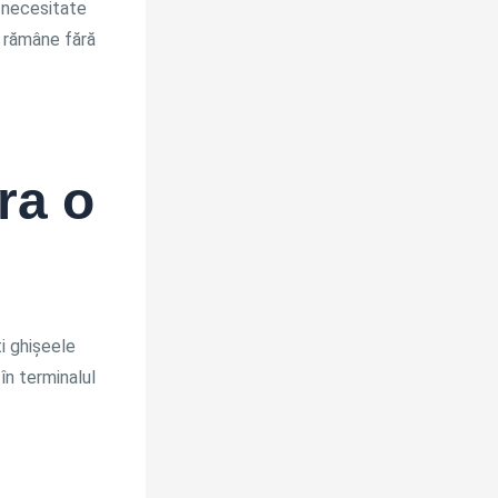
 necesitate
ei rămâne fără
ra o
i ghișeele
în terminalul