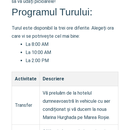
să vă udați picioarele!
Programul Turului:
Turul este disponibil la trei ore diferite. Alegeți ora
care vi se potrivește cel mai bine:
La 8:00 AM
La 10:00 AM
La 2:00 PM
Activitate
Descriere
Vă preluăm de la hotelul
dumneavoastră în vehicule cu aer
Transfer
condiționat și vă ducem la noua
Marina Hurghada pe Marea Roșie.