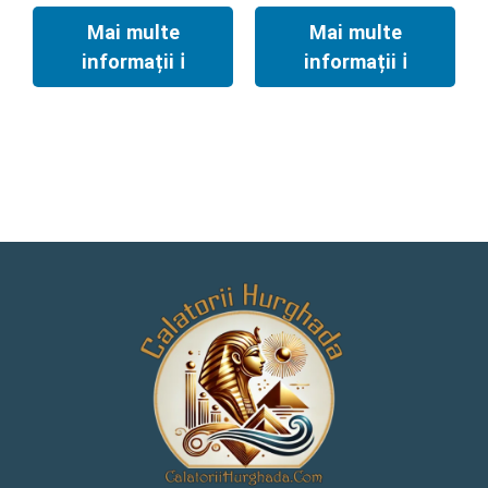
Mai multe
Mai multe
informații ℹ︎
informații ℹ︎