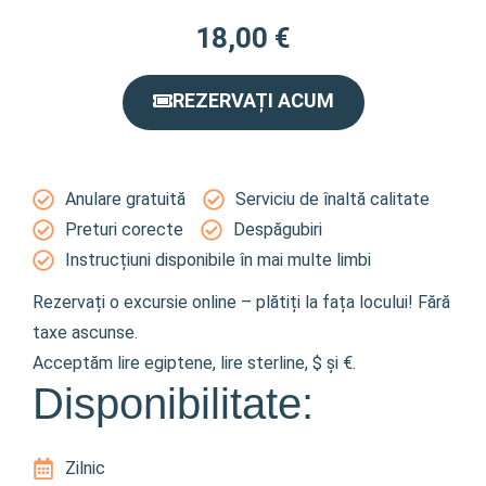
18,00
€
REZERVAȚI ACUM
Anulare gratuită
Serviciu de înaltă calitate
Preturi corecte
Despăgubiri
Instrucțiuni disponibile în mai multe limbi
Rezervați o excursie online – plătiți la fața locului! Fără
taxe ascunse.
Acceptăm lire egiptene, lire sterline, $ și €.
Disponibilitate:
Zilnic