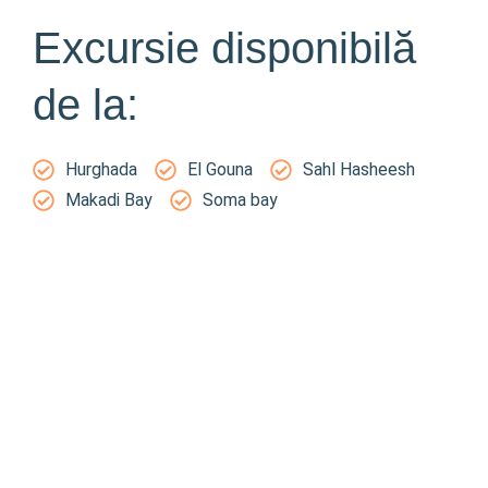
Excursie disponibilă
de la:
Hurghada
El Gouna
Sahl Hasheesh
Makadi Bay
Soma bay