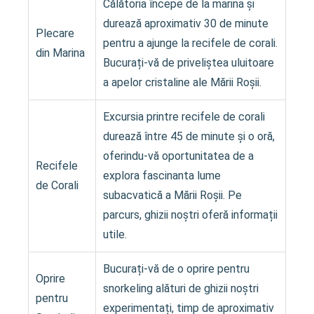
Călătoria începe de la marina și
durează aproximativ 30 de minute
Plecare
pentru a ajunge la recifele de corali.
din Marina
Bucurați-vă de priveliștea uluitoare
a apelor cristaline ale Mării Roșii.
Excursia printre recifele de corali
durează între 45 de minute și o oră,
oferindu-vă oportunitatea de a
Recifele
explora fascinanta lume
de Corali
subacvatică a Mării Roșii. Pe
parcurs, ghizii noștri oferă informații
utile.
Bucurați-vă de o oprire pentru
Oprire
snorkeling alături de ghizii noștri
pentru
experimentați, timp de aproximativ