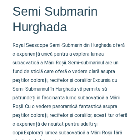
Semi Submarin
Hurghada
Royal Seascope Semi-Submarin din Hurghada oferă
o experiență unică pentru a explora lumea
subacvatică a Mării Roșii. Semi-submarinul are un
fund de sticlă care oferă o vedere clară asupra
peștilor colorați, recifelor și coralilor.Excursia cu
Semi-Submarinul în Hurghada vă permite să
pătrundeți în fascinanta lume subacvatică a Mării
Roșii. Cu o vedere panoramică fantastică asupra
peștilor colorați, recifelor și coralilor, acest tur oferă
o experiență de neuitat pentru adulți și
copii.Explorați lumea subacvatică a Mării Roșii fără