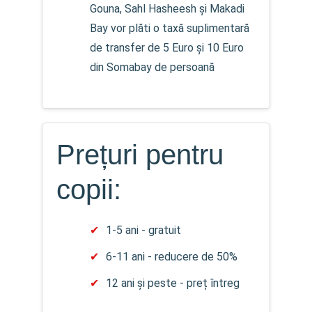
Gouna, Sahl Hasheesh și Makadi
Bay vor plăti o taxă suplimentară
de transfer de 5 Euro și 10 Euro
din Somabay de persoană
Prețuri pentru
copii:
1-5 ani - gratuit
6-11 ani - reducere de 50%
12 ani și peste - preț întreg