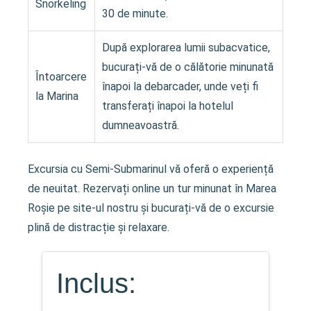
Snorkeling
30 de minute.
După explorarea lumii subacvatice,
bucurați-vă de o călătorie minunată
Întoarcere
înapoi la debarcader, unde veți fi
la Marina
transferați înapoi la hotelul
dumneavoastră.
Excursia cu Semi-Submarinul vă oferă o experiență
de neuitat. Rezervați online un tur minunat în Marea
Roșie pe site-ul nostru și bucurați-vă de o excursie
plină de distracție și relaxare.
Inclus: