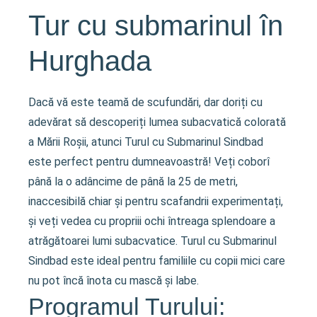
Tur cu submarinul în
Hurghada
Dacă vă este teamă de scufundări, dar doriți cu
adevărat să descoperiți lumea subacvatică colorată
a Mării Roșii, atunci Turul cu Submarinul Sindbad
este perfect pentru dumneavoastră! Veți coborî
până la o adâncime de până la 25 de metri,
inaccesibilă chiar și pentru scafandrii experimentați,
și veți vedea cu propriii ochi întreaga splendoare a
atrăgătoarei lumi subacvatice. Turul cu Submarinul
Sindbad este ideal pentru familiile cu copii mici care
nu pot încă înota cu mască și labe.
Programul Turului: