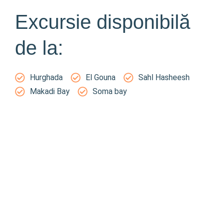
Excursie disponibilă
de la:
Hurghada
El Gouna
Sahl Hasheesh
Makadi Bay
Soma bay