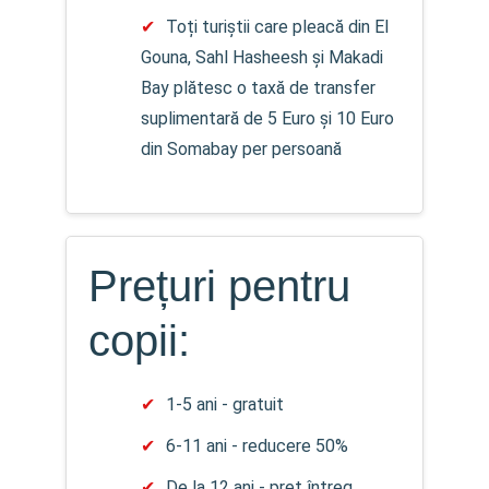
Toți turiștii care pleacă din El
Gouna, Sahl Hasheesh și Makadi
Bay plătesc o taxă de transfer
suplimentară de 5 Euro și 10 Euro
din Somabay per persoană
Prețuri pentru
copii:
1-5 ani - gratuit
6-11 ani - reducere 50%
De la 12 ani - preț întreg