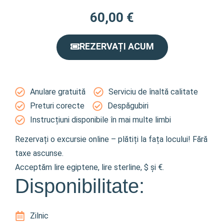
60,00
€
REZERVAȚI ACUM
Anulare gratuită
Serviciu de înaltă calitate
Preturi corecte
Despăgubiri
Instrucțiuni disponibile în mai multe limbi
Rezervați o excursie online – plătiți la fața locului! Fără
taxe ascunse.
Acceptăm lire egiptene, lire sterline, $ și €.
Disponibilitate:
Zilnic