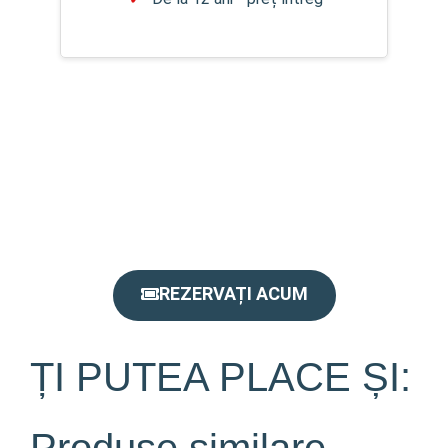
REZERVAȚI ACUM
ȚI PUTEA PLACE ȘI:
Produse similare