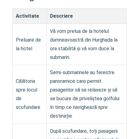
Activitate
Descriere
Vă vom prelua de la hotelul
Preluare de
dumneavoastră din Hurghada la
la hotel
ora stabilită și vă vom duce la
submarin.
Semi-submarinele au ferestre
Călătoria
panoramice care permit
spre locul
pasagerilor să se relaxeze și să
de
se bucure de priveliștea golfului
scufundare
în timp ce navighează spre
destinație.
După scufundare, toți pasagerii