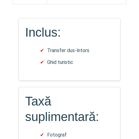
Inclus:
Transfer dus-întors
Ghid turistic
Taxă
suplimentară:
Fotograf