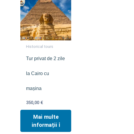
Historical tours
Tur privat de 2 zile
la Cairo cu
mașina
350,00
€
Mai multe
informații ℹ︎