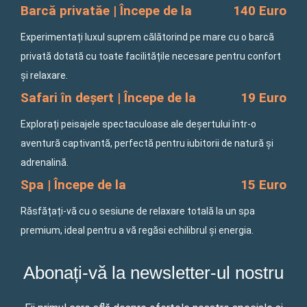
Barcă privatăe | Începe de la
140 Euro
Experimentați luxul suprem călătorind pe mare cu o barcă
privată dotată cu toate facilitățile necesare pentru confort
și relaxare.
Safari în deșert | Începe de la
19 Euro
Explorați peisajele spectaculoase ale deșertului într-o
aventură captivantă, perfectă pentru iubitorii de natură și
adrenalină.
Spa | Începe de la
15 Euro
Răsfățați-vă cu o sesiune de relaxare totală la un spa
premium, ideal pentru a vă regăsi echilibrul și energia.
Abonați-vă la newsletter-ul nostru