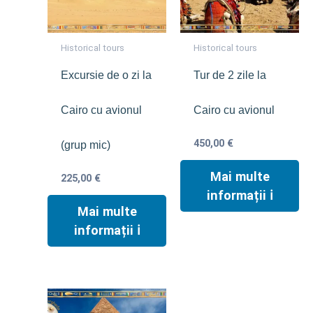
Historical tours
Historical tours
Excursie de o zi la
Tur de 2 zile la
Cairo cu avionul
Cairo cu avionul
450,00
€
(grup mic)
Mai multe
225,00
€
informații ℹ︎
Mai multe
informații ℹ︎