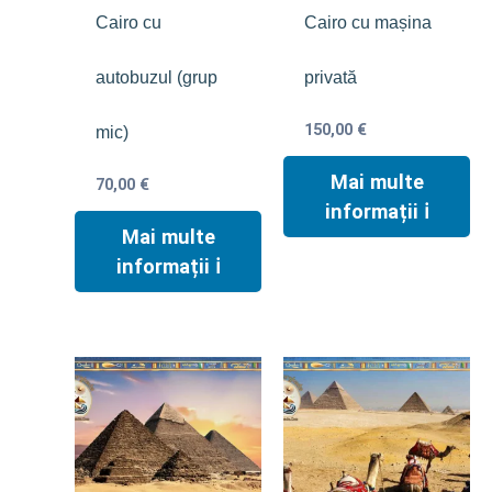
Cairo cu
Cairo cu mașina
autobuzul (grup
privată
150,00
€
mic)
Mai multe
70,00
€
informații ℹ︎
Mai multe
informații ℹ︎