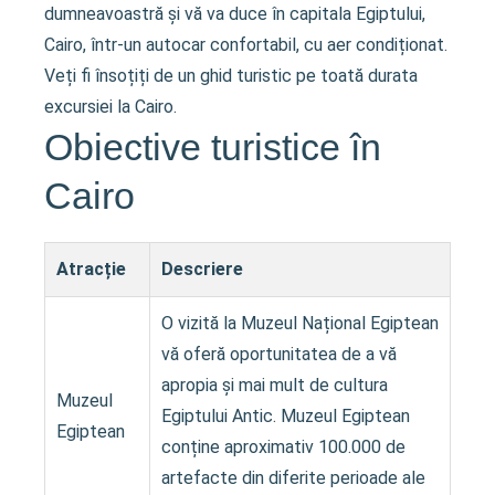
dumneavoastră și vă va duce în capitala Egiptului,
Cairo, într-un autocar confortabil, cu aer condiționat.
Veți fi însoțiți de un ghid turistic pe toată durata
excursiei la Cairo.
Obiective turistice în
Cairo
Atracție
Descriere
O vizită la Muzeul Național Egiptean
vă oferă oportunitatea de a vă
apropia și mai mult de cultura
Muzeul
Egiptului Antic. Muzeul Egiptean
Egiptean
conține aproximativ 100.000 de
artefacte din diferite perioade ale