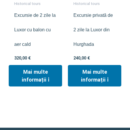
Historical tours
Historical tours
Excursie de 2 zile la
Excursie privată de
Luxor cu balon cu
2 zile la Luxor din
aer cald
Hurghada
320,00
€
240,00
€
Mai multe
Mai multe
informații ℹ︎
informații ℹ︎