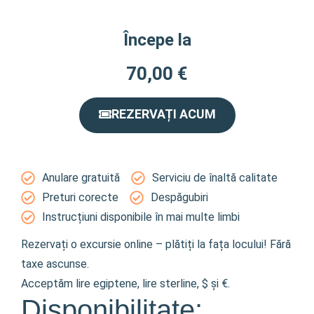
Începe la
70,00
€
REZERVAȚI ACUM
Anulare gratuită
Serviciu de înaltă calitate
Preturi corecte
Despăgubiri
Instrucțiuni disponibile în mai multe limbi
Rezervați o excursie online – plătiți la fața locului! Fără
taxe ascunse.
Acceptăm lire egiptene, lire sterline, $ și €.
Disponibilitate: