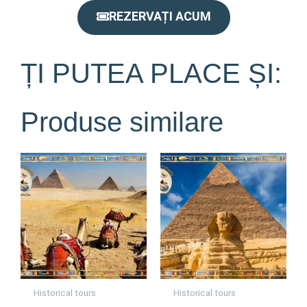
REZERVAȚI ACUM
ȚI PUTEA PLACE ȘI:
Produse similare
Historical tours
Historical tours