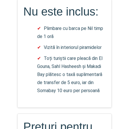
Nu este inclus:
Plimbare cu barca pe Nil timp
de 1 oră
Vizită în interiorul piramidelor
Toți turiștii care pleacă din El
Gouna, Sahl Hasheesh și Makadi
Bay plătesc o taxă suplimentară
de transfer de 5 euro, iar din
Somabay 10 euro per persoană
Prețuri pentru