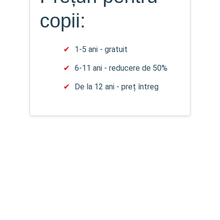
copii:
1-5 ani - gratuit
6-11 ani - reducere de 50%
De la 12 ani - preț întreg