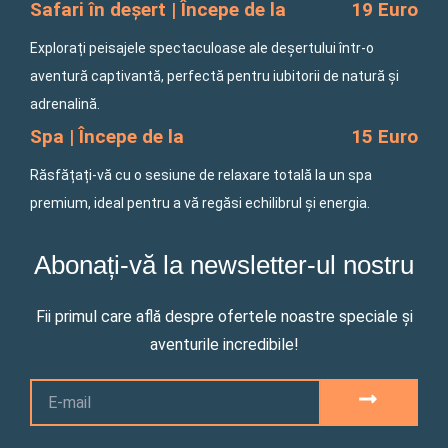
Safari în deșert | Începe de la
19 Euro
Explorați peisajele spectaculoase ale deșertului într-o
aventură captivantă, perfectă pentru iubitorii de natură și
adrenalină.
Spa | Începe de la
15 Euro
Răsfățați-vă cu o sesiune de relaxare totală la un spa
premium, ideal pentru a vă regăsi echilibrul și energia.
Abonați-vă la newsletter-ul nostru
Fii primul care află despre ofertele noastre speciale și
aventurile incredibile!
Email
SUBMIT