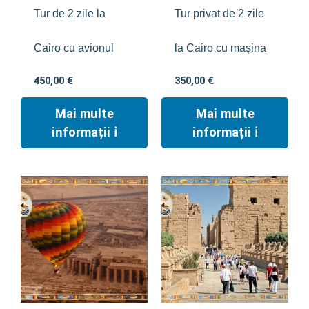
Tur de 2 zile la
Tur privat de 2 zile
Cairo cu avionul
la Cairo cu mașina
450,00
€
350,00
€
Mai multe
Mai multe
informații ℹ︎
informații ℹ︎