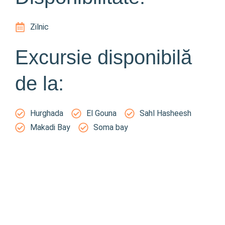
Zilnic
Excursie disponibilă
de la:
Hurghada
El Gouna
Sahl Hasheesh
Makadi Bay
Soma bay