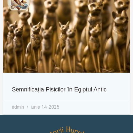
Semnificația Pisicilor în Egiptul Antic
admin
iunie 14, 2025