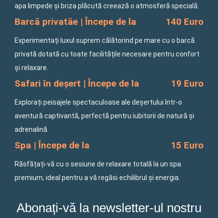
apa limpede și briza plăcută creează o atmosferă specială.
Barcă privatăe | Începe de la
140 Euro
Experimentați luxul suprem călătorind pe mare cu o barcă
privată dotată cu toate facilitățile necesare pentru confort
și relaxare.
Safari în deșert | Începe de la
19 Euro
Explorați peisajele spectaculoase ale deșertului într-o
aventură captivantă, perfectă pentru iubitorii de natură și
adrenalină.
Spa | Începe de la
15 Euro
Răsfățați-vă cu o sesiune de relaxare totală la un spa
premium, ideal pentru a vă regăsi echilibrul și energia.
Abonați-vă la newsletter-ul nostru