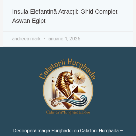
Insula Elefantină Atracții: Ghid Complet
Aswan Egipt
andreea mark
ianuarie 1, 2026
Descoperă magia Hurghadei cu Calatorii Hurghada –