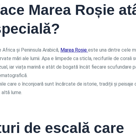
face Marea Roșie at
specială?
 Africa și Peninsula Arabică,
Marea Roșie
este una dintre cele 
rvate mări ale lumii. Apa e limpede ca sticla, recifurile de corali 
ual, iar viața marină e atât de bogată încât fiecare scufundare p
ematografică.
nile care o înconjoară sunt încărcate de istorie, tradiții și peisaje
 altă lume.
uri de escală care