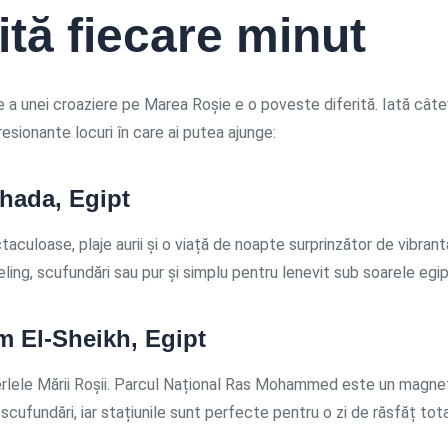
ită fiecare minut
e a unei croaziere pe Marea Roșie e o poveste diferită. Iată câte
esionante locuri în care ai putea ajunge:
hada, Egipt
taculoase, plaje aurii și o viață de noapte surprinzător de vibrant
ling, scufundări sau pur și simplu pentru lenevit sub soarele egi
m El-Sheikh, Egipt
erlele Mării Roșii. Parcul Național Ras Mohammed este un magne
 scufundări, iar stațiunile sunt perfecte pentru o zi de răsfăț tota