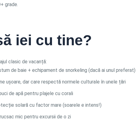
0+ grade.
ă iei cu tine?
jul clasic de vacanță:
tum de baie + echipament de snorkeling (dacă ai unul preferat)
ne ușoare, dar care respectă normele culturale în unele țări
uci de apă pentru plajele cu corali
tecție solară cu factor mare (soarele e intens!)
rucsac mic pentru excursii de o zi