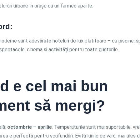
plorări urbane în orașe cu un farmec aparte.
ord:
oderne sunt adevărate hoteluri de lux plutitoare – cu piscine, sp
spectacole, cinema și activități pentru toate gusturile.
d e cel mai bun
ent să mergi?
ală:
octombrie – aprilie
. Temperaturile sunt mai suportabile, vr
marea e perfectă pentru scufundări. Evită lunile de vară, mai ales 