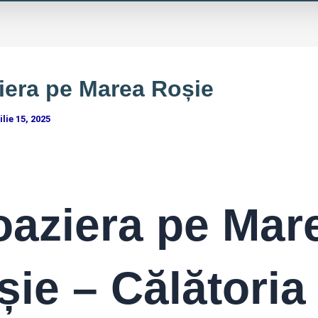
iera pe Marea Roșie
ilie 15, 2025
oaziera pe Mar
șie – Călătoria