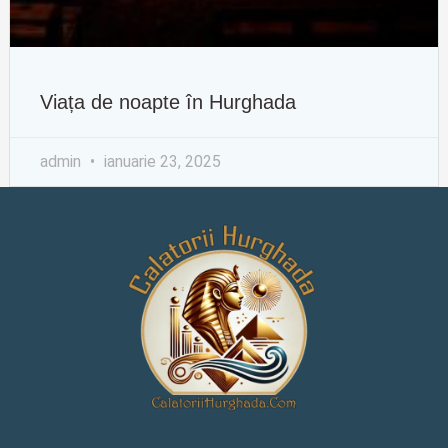
Viața de noapte în Hurghada
admin
ianuarie 23, 2025