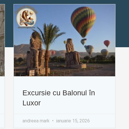
Excursie cu Balonul în
Luxor
andreea mark
ianuarie 15, 2026