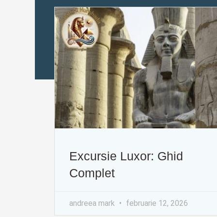
Excursie Luxor: Ghid
Complet
andreea mark
februarie 12, 2026