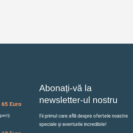
Abonați-vă la
newsletter-ul nostru
65 Euro
periți
Fii primul care află despre ofertele noastre
speciale și aventurile incredibile!