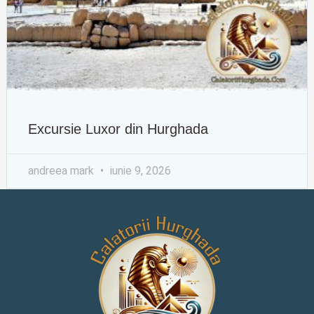
Excursie Luxor din Hurghada
andreea mark
iunie 9, 2026