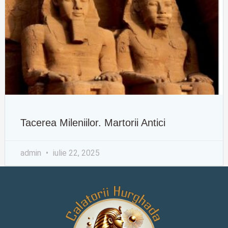
Tacerea Mileniilor. Martorii Antici
admin
iulie 22, 2025