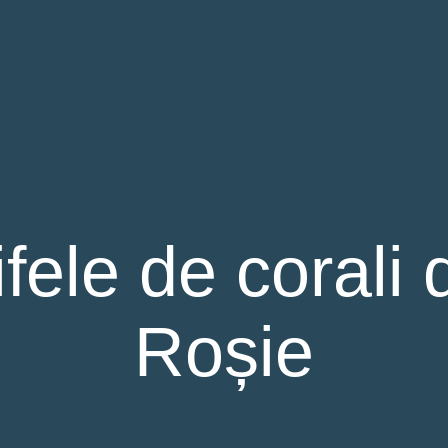
fele de corali
Roșie