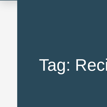
Skip
to
content
Tag: Reci