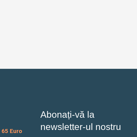
Abonați-vă la
newsletter-ul nostru
65 Euro