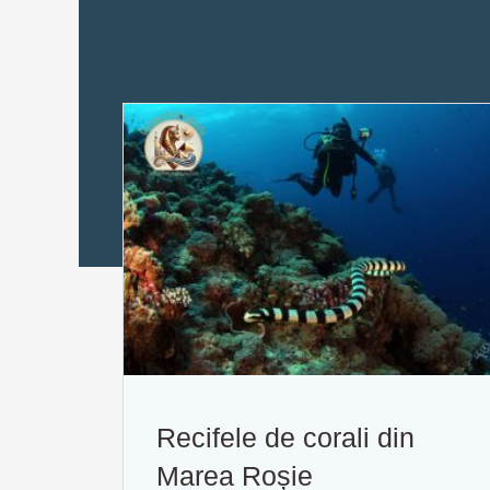
Recifele de corali din
Marea Roșie