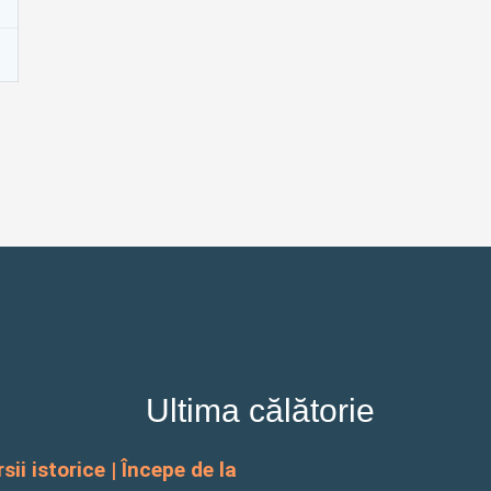
Ultima călătorie
sii istorice | Începe de la