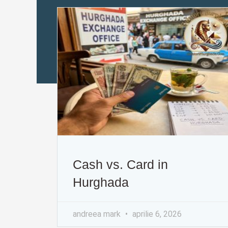
Cash vs. Card in
Hurghada
andreea mark
aprilie 6, 2026