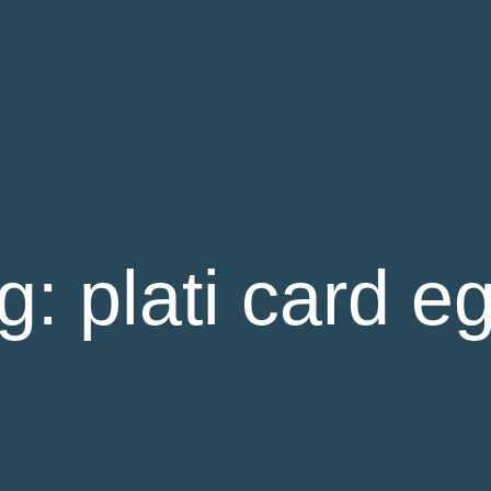
g: plati card eg