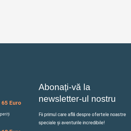
Abonați-vă la
newsletter-ul nostru
65 Euro
periți
Fii primul care află despre ofertele noastre
speciale și aventurile incredibile!