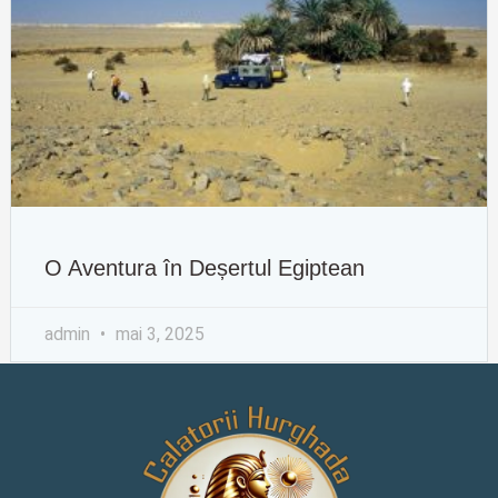
O Aventura în Deșertul Egiptean
admin
mai 3, 2025