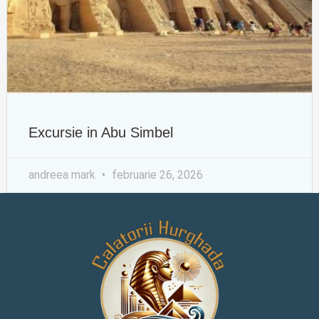
Excursie in Abu Simbel
andreea mark
februarie 26, 2026