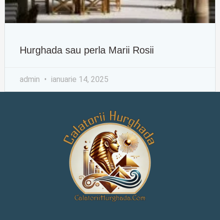
Hurghada sau perla Marii Rosii
admin
ianuarie 14, 2025