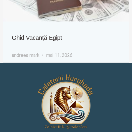
Ghid Vacanță Egipt
andreea mark
mai 11, 2026