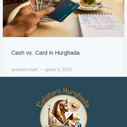
Cash vs. Card in Hurghada
andreea mark
aprilie 6, 2026