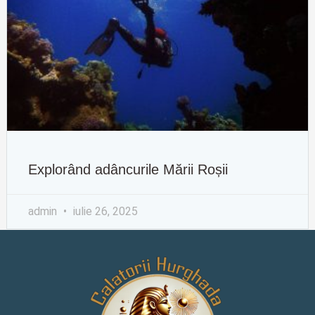
Explorând adâncurile Mării Roșii
admin
iulie 26, 2025