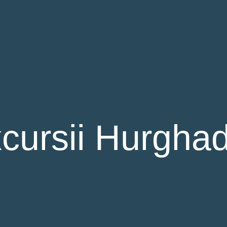
xcursii Hurgha