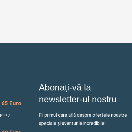
Abonați-vă la
newsletter-ul nostru
65 Euro
periți
Fii primul care află despre ofertele noastre
speciale și aventurile incredibile!