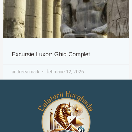
Excursie Luxor: Ghid Complet
andreea mark
februarie 12, 2026