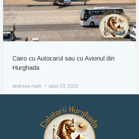
Cairo cu Autocarul sau cu Avionul din
Hurghada
andreea mark
iunie 29, 2026