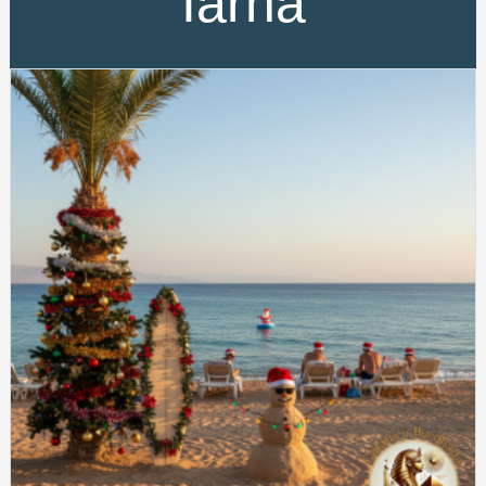
Iarnă