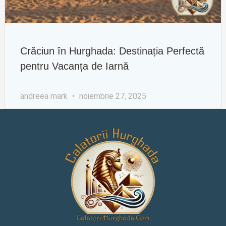
Crăciun în Hurghada: Destinația Perfectă
pentru Vacanța de Iarnă
andreea mark
noiembrie 27, 2025