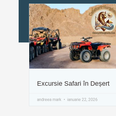
Excursie Safari în Deșert
andreea mark
ianuarie 22, 2026