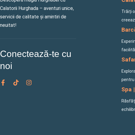
Calatorii Hurghada – aventuri unice,
Trăiți 
servicii de calitate și amintiri de
creeaz
neuitat!
Barcă
Experi
facilit
Conectează-te cu
Safar
noi
Explora
F
T
I
pentru 
a
i
n
Spa |
c
k
s
e
t
t
Răsfăța
b
o
a
o
k
g
echilib
o
r
k
a
-
m
f