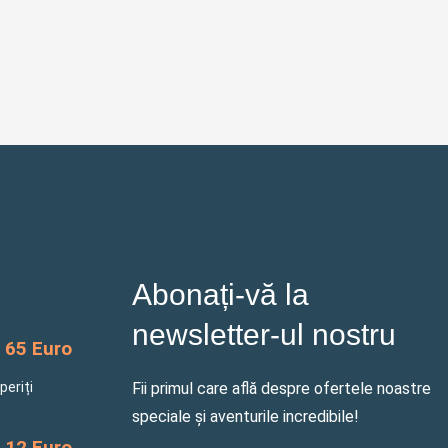
Abonați-vă la
newsletter-ul nostru
65 Euro
periți
Fii primul care află despre ofertele noastre
speciale și aventurile incredibile!
12 Euro