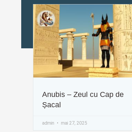
Anubis – Zeul cu Cap de
Șacal
admin
mai 27, 2025