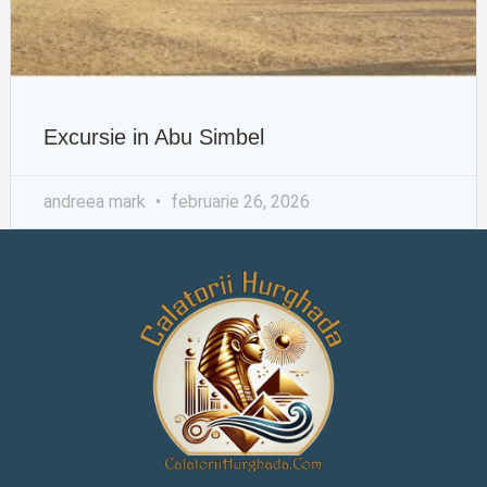
Excursie in Abu Simbel
andreea mark
februarie 26, 2026